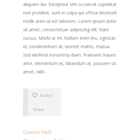
aliquam dui. Excepteur sint occaecat cupidatat
non proident, sunt in culpa qui officia deserunt
mollit anim id est laborum. Lorem ipsum dolor
sit amet, consectetuer adipiscing elit. Nam
cursus. Morbi ut mi. Nullam enim leo, egestas
id, condimentum at, laoreet mattis, massa.
Sed eleifend nonummy diam. Praesent mauris
ante, elementum et, bibendum at, posuere sit
amet, nibh.
0 Likes
Share
Custom Field