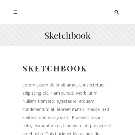
Sketchbook
SKETCHBOOK
Lorem ipsum dolor sit amet, consectetuer
adipiscing elit. Nam cursus. Morbi ut mi.
Nullam enim leo, egestas id, aliquam
condimentum at, laoreet mattis, massa. Sed
eleifend nonummy diam. Praesent mauris
ante, elementum et, bibendum at, posuere sit
amet, nibh. Duis tincidunt lectus quis dui