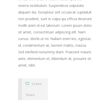
viverra vestibulum. Suspendisse vulputate
aliquam dui. Excepteur sint occaecat cupidatat
non proident, sunt in culpa qui officia deserunt
mollit anim id est laborum. Lorem ipsum dolor
sit amet, consectetuer adipiscing elit. Nam
cursus. Morbi ut mi. Nullam enim leo, egestas
id, condimentum at, laoreet mattis, massa.
Sed eleifend nonummy diam. Praesent mauris
ante, elementum et, bibendum at, posuere sit
amet, nibh.
0 Likes
Share