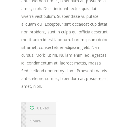
ante, elementum et, bibendum at, posuere sit
amet, nibh. Duis tincidunt lectus quis dui
viverra vestibulum. Suspendisse vulputate
aliquam dui. Excepteur sint occaecat cupidatat
non proident, sunt in culpa qui officia deserunt
mollit anim id est laborum. Lorem ipsum dolor
sit amet, consectetuer adipiscing elit. Nam
cursus. Morbi ut mi. Nullam enim leo, egestas
id, condimentum at, laoreet mattis, massa.
Sed eleifend nonummy diam. Praesent mauris
ante, elementum et, bibendum at, posuere sit
amet, nibh.
0 Likes
Share