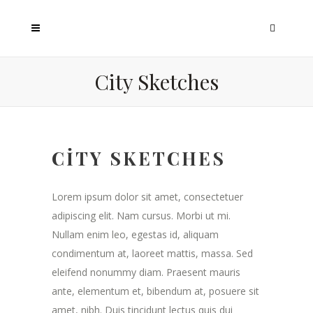
City Sketches
CITY SKETCHES
Lorem ipsum dolor sit amet, consectetuer
adipiscing elit. Nam cursus. Morbi ut mi.
Nullam enim leo, egestas id, aliquam
condimentum at, laoreet mattis, massa. Sed
eleifend nonummy diam. Praesent mauris
ante, elementum et, bibendum at, posuere sit
amet, nibh. Duis tincidunt lectus quis dui