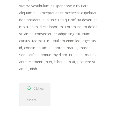
viverra vestibulum. Suspendisse vulputate
aliquam dui. Excepteur sint occaecat cupidatat
non proident, sunt in culpa qui officia deserunt
mollit anim id est laborum. Lorem ipsum dolor
sit amet, consectetuer adipiscing elit. Nam
cursus. Morbi ut mi. Nullam enim leo, egestas
id, condimentum at, laoreet mattis, massa.
Sed eleifend nonummy diam. Praesent mauris
ante, elementum et, bibendum at, posuere sit
amet, nibh.
0 Likes
Share