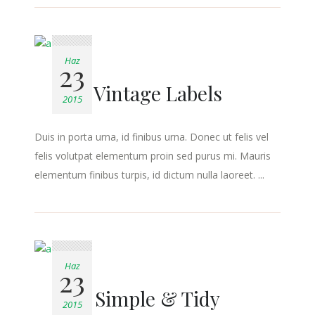
Haz
23
Vintage Labels
2015
Duis in porta urna, id finibus urna. Donec ut felis vel
felis volutpat elementum proin sed purus mi. Mauris
elementum finibus turpis, id dictum nulla laoreet. ...
Haz
23
Simple & Tidy
2015