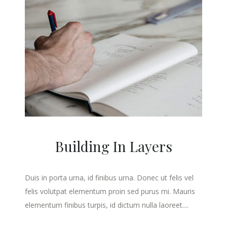
Building In Layers
Duis in porta urna, id finibus urna. Donec ut felis vel
felis volutpat elementum proin sed purus mi. Mauris
elementum finibus turpis, id dictum nulla laoreet....