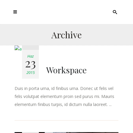
Archive
Haz
23
Workspace
2015
Duis in porta urna, id finibus urna. Donec ut felis vel
felis volutpat elementum proin sed purus mi. Mauris
elementum finibus turpis, id dictum nulla laoreet. ...