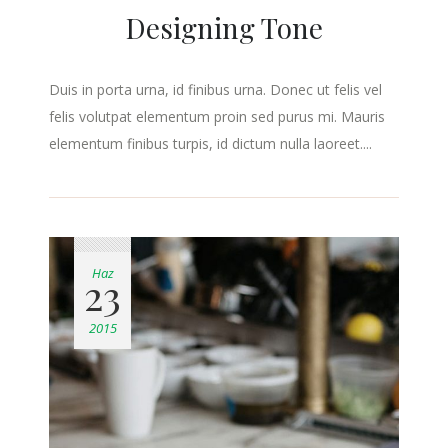
Designing Tone
Duis in porta urna, id finibus urna. Donec ut felis vel
felis volutpat elementum proin sed purus mi. Mauris
elementum finibus turpis, id dictum nulla laoreet....
Haz
23
2015