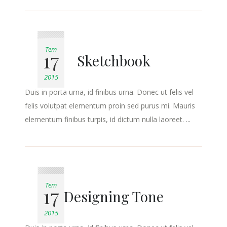
Tem
17
Sketchbook
2015
Duis in porta urna, id finibus urna. Donec ut felis vel
felis volutpat elementum proin sed purus mi. Mauris
elementum finibus turpis, id dictum nulla laoreet. ...
Tem
17
Designing Tone
2015