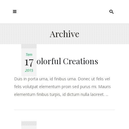
Archive
Tem
17
Colorful Creations
2015
Duis in porta urna, id finibus urna. Donec ut felis vel
felis volutpat elementum proin sed purus mi. Mauris
elementum finibus turpis, id dictum nulla laoreet. ...