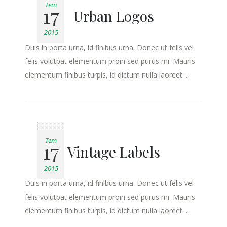
Tem
17
Urban Logos
2015
Duis in porta urna, id finibus urna. Donec ut felis vel
felis volutpat elementum proin sed purus mi. Mauris
elementum finibus turpis, id dictum nulla laoreet. ...
Tem
17
Vintage Labels
2015
Duis in porta urna, id finibus urna. Donec ut felis vel
felis volutpat elementum proin sed purus mi. Mauris
elementum finibus turpis, id dictum nulla laoreet. ...