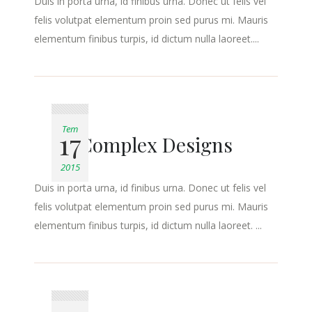
Duis in porta urna, id finibus urna. Donec ut felis vel
felis volutpat elementum proin sed purus mi. Mauris
elementum finibus turpis, id dictum nulla laoreet....
Tem
17
Complex Designs
2015
Duis in porta urna, id finibus urna. Donec ut felis vel
felis volutpat elementum proin sed purus mi. Mauris
elementum finibus turpis, id dictum nulla laoreet. ...