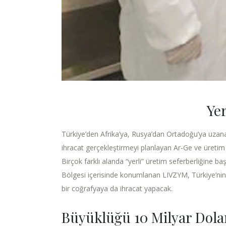
Ye
Türkiye’den Afrika’ya, Rusya’dan Ortadoğu’ya uzanan
ihracat gerçekleştirmeyi planlayan Ar-Ge ve üretim
Birçok farklı alanda “yerli” üretim seferberliğine 
Bölgesi içerisinde konumlanan LIVZYM, Türkiye’nin
bir coğrafyaya da ihracat yapacak.
Büyüklüğü 10 Milyar Dola