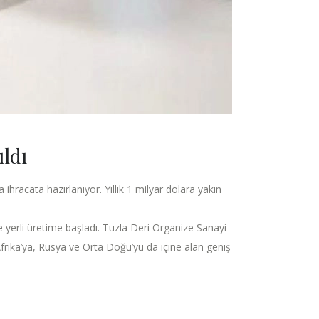
ldı
hracata hazırlanıyor. Yıllık 1 milyar dolara yakın
e yerli üretime başladı. Tuzla Deri Organize Sanayi
rika’ya, Rusya ve Orta Doğu’yu da içine alan geniş