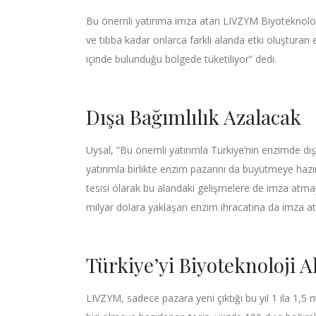
Bu önemli yatırıma imza atan LIVZYM Biyoteknoloj
ve tıbba kadar onlarca farklı alanda etki oluştura
içinde bulunduğu bölgede tüketiliyor” dedi.
Dışa Bağımlılık Azalacak
Uysal, “Bu önemli yatırımla Türkiye’nin enzimde dış
yatırımla birlikte enzim pazarını da büyütmeye haz
tesisi olarak bu alandaki gelişmelere de imza atmay
milyar dolara yaklaşan enzim ihracatına da imza at
Türkiye’yi Biyoteknoloji 
LIVZYM, sadece pazara yeni çıktığı bu yıl 1 ila 1,5 