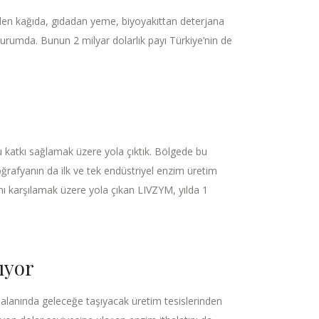
den kağıda, gıdadan yeme, biyoyakıttan deterjana
urumda. Bunun 2 milyar dolarlık payı Türkiye’nin de
u katkı sağlamak üzere yola çıktık. Bölgede bu
ğrafyanın da ilk ve tek endüstriyel enzim üretim
ını karşılamak üzere yola çıkan LIVZYM, yılda 1
ıyor
i alanında geleceğe taşıyacak üretim tesislerinden