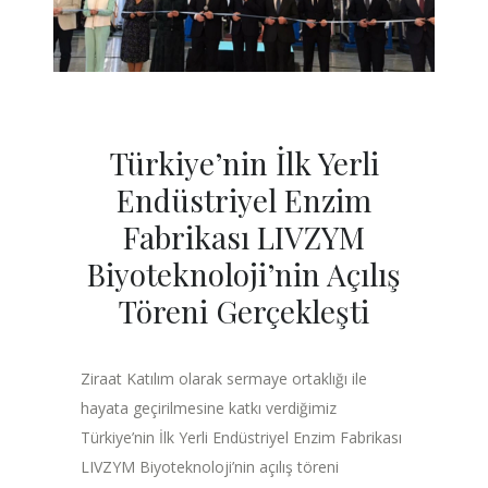
Türkiye’nin İlk Yerli
Endüstriyel Enzim
Fabrikası LIVZYM
Biyoteknoloji’nin Açılış
Töreni Gerçekleşti
Ziraat Katılım olarak sermaye ortaklığı ile
hayata geçirilmesine katkı verdiğimiz
Türkiye’nin İlk Yerli Endüstriyel Enzim Fabrikası
LIVZYM Biyoteknoloji’nin açılış töreni