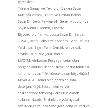
gerçekleşti.
Törene Sanayi ve Teknoloji Bakanı Sayın
Mustafa Varank, Tarım ve Orman Bakanı
Sayın Dr. Bekir Pakdemirli, Genel Müdürümüz
Sayın Metin Özdemir, LIVZYM
Biyoteknoloji’nin Kurucusu Sayın Dr. Serdar
UYSAL, Kredi Tahsis ve Yönetimi Genel Müdür
Yardımcısı Sayın Tahir Demirkıran ve çok
sayıda üst düzey yetkili katıldı.
LIVZYM, Afrika’dan Rusya’ya kadar olan
bölgede kurulan ilk endüstriyel enzim fabrikası
konumundadır. Yıllık küresel pazar büyüklüğü 8
Milyar ABD Doları olan enzimler; gıda,
deterjan, kâğıt, tekstil, deri ve yem
sektörlerinde teknolojik ara ürün olarak
kullanılmaktadır. Enzimler, biyokimyasal
özellikleri ile muadillerine göre daha çevreci ve