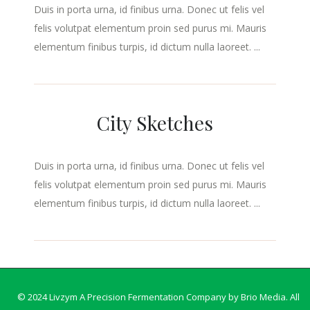
Duis in porta urna, id finibus urna. Donec ut felis vel
felis volutpat elementum proin sed purus mi. Mauris
elementum finibus turpis, id dictum nulla laoreet. ...
City Sketches
Duis in porta urna, id finibus urna. Donec ut felis vel
felis volutpat elementum proin sed purus mi. Mauris
elementum finibus turpis, id dictum nulla laoreet. ...
© 2024 Livzym A Precision Fermentation Company by
Brio Media
. All